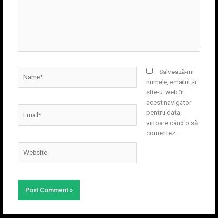
Name*
Salvează-mi
numele, emailul și
site-ul web în
acest navigator
Email*
pentru data
viitoare când o să
comentez.
Website